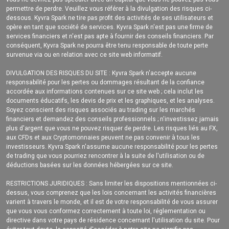
permettre de perdre. Veuillez vous référer à la divulgation des risques ci-
dessous. Kyvra Spark ne tire pas profit des activités de ses utilisateurs et
opère en tant que société de services. Kyvra Spark n'est pas une firme de
services financiers et n'est pas apte à fournir des conseils financiers. Par
conséquent, Kyvra Spark ne pourra être tenu responsable de toute perte
survenue via ou en relation avec ce site web informatif.
DIVULGATION DES RISQUES DU SITE : Kyvra Spark n'accepte aucune
responsabilité pour les pertes ou dommages résultant de la confiance
accordée aux informations contenues sur ce site web ; cela inclut les
documents éducatifs, les devis de prix et les graphiques, et les analyses.
Soyez conscient des risques associés au trading sur les marchés
financiers et demandez des conseils professionnels ; n'investissez jamais
plus d'argent que vous ne pouvez risquer de perdre. Les risques liés au FX,
aux CFDs et aux Cryptomonnaies peuvent ne pas convenir à tous les
investisseurs. Kyvra Spark n'assume aucune responsabilité pour les pertes
de trading que vous pourriez rencontrer à la suite de l'utilisation ou de
déductions basées sur les données hébergées sur ce site.
RESTRICTIONS JURIDIQUES : Sans limiter les dispositions mentionnées ci-
dessus, vous comprenez que les lois concernant les activités financières
varient à travers le monde, et il est de votre responsabilité de vous assurer
que vous vous conformez correctement à toute loi, réglementation ou
directive dans votre pays de résidence concernant l'utilisation du site. Pour