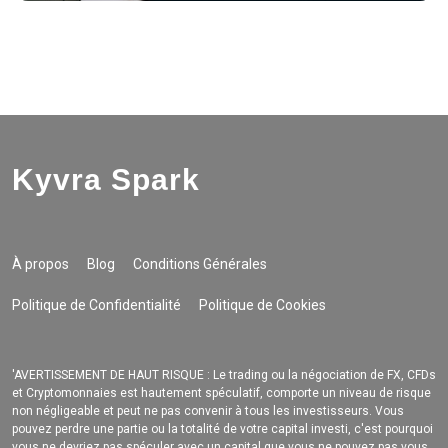
Kyvra Spark
À propos
Blog
Conditions Générales
Politique de Confidentialité
Politique de Cookies
'AVERTISSEMENT DE HAUT RISQUE : Le trading ou la négociation de FX, CFDs
et Cryptomonnaies est hautement spéculatif, comporte un niveau de risque
non négligeable et peut ne pas convenir à tous les investisseurs. Vous
pouvez perdre une partie ou la totalité de votre capital investi, c'est pourquoi
vous ne devriez pas spéculer avec un capital que vous ne pouvez pas vous