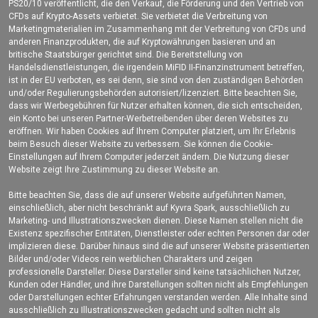
PS20/10 veröffentlicht, die den Verkauf, die Förderung und den Vertrieb von
CFDs auf Krypto-Assets verbietet. Sie verbietet die Verbreitung von
Marketingmaterialien im Zusammenhang mit der Verbreitung von CFDs und
anderen Finanzprodukten, die auf Kryptowährungen basieren und an
britische Staatsbürger gerichtet sind. Die Bereitstellung von
Handelsdienstleistungen, die irgendein MiFID II-Finanzinstrument betreffen,
ist in der EU verboten, es sei denn, sie sind von den zuständigen Behörden
und/oder Regulierungsbehörden autorisiert/lizenziert. Bitte beachten Sie,
dass wir Werbegebühren für Nutzer erhalten können, die sich entscheiden,
ein Konto bei unseren Partner-Werbetreibenden über deren Websites zu
eröffnen. Wir haben Cookies auf Ihrem Computer platziert, um Ihr Erlebnis
beim Besuch dieser Website zu verbessern. Sie können die Cookie-
Einstellungen auf Ihrem Computer jederzeit ändern. Die Nutzung dieser
Website zeigt Ihre Zustimmung zu dieser Website an.
Bitte beachten Sie, dass die auf unserer Website aufgeführten Namen,
einschließlich, aber nicht beschränkt auf Kyvra Spark, ausschließlich zu
Marketing- und Illustrationszwecken dienen. Diese Namen stellen nicht die
Existenz spezifischer Entitäten, Dienstleister oder echten Personen dar oder
implizieren diese. Darüber hinaus sind die auf unserer Website präsentierten
Bilder und/oder Videos rein werblichen Charakters und zeigen
professionelle Darsteller. Diese Darsteller sind keine tatsächlichen Nutzer,
Kunden oder Händler, und ihre Darstellungen sollten nicht als Empfehlungen
oder Darstellungen echter Erfahrungen verstanden werden. Alle Inhalte sind
ausschließlich zu Illustrationszwecken gedacht und sollten nicht als