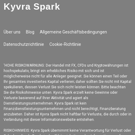
Kyvra Spark
Über uns
Blog
Allgemeine Geschäftsbedingungen
Datenschutzrichtlinie
Cookie-Richtlinie
'HOHE RISIKOWARNUNG: Der Handel mit FX, CFDs und Kryptowährungen ist
hochspekulativ, bringt ein erhebliches Risiko mit sich und ist
möglicherweise nicht für alle Anleger geeignet. Sie können einen Teil oder
Ihr gesamtes investiertes Kapital verlieren; daher sollten Sie nicht mit Kapital
spekulieren, dessen Verlust Sie sich nicht leisten können. Bitte beachten
Sie die Risikohinweise unten. Kyvra Spark erzielt keine Gewinne oder
Verluste basierend auf Ihrer Aktivität und agiert als
Dienstleistungsunternehmen. Kyvra Spark ist kein
Finanzdienstleistungsunternehmen und nicht berechtigt, Finanzberatung
anzubieten. Daher ist Kyvra Spark nicht haftbar für Verluste, die durch oder in
Verbindung mit dieser Informationswebsite entstehen.
RISIKOHINWEIS: Kyvra Spark übernimmt keine Verantwortung für Verlust oder