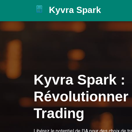
Kyvra Spark
.
Kyvra Spark
:
Révolutionner 
Trading
Libérez le potentiel de l'IA pour des choix de tra