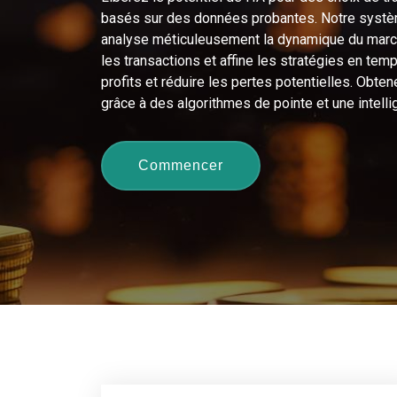
basés sur des données probantes. Notre systè
analyse méticuleusement la dynamique du mar
les transactions et affine les stratégies en te
profits et réduire les pertes potentielles. Obte
grâce à des algorithmes de pointe et une intelli
Commencer