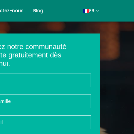
ctez-nous
Blog
FR
ez notre communauté
nte gratuitement dès
hui.