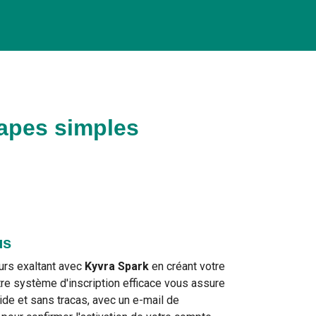
tapes simples
us
urs exaltant avec
Kyvra Spark
en créant votre
re système d'inscription efficace vous assure
ide et sans tracas, avec un e-mail de