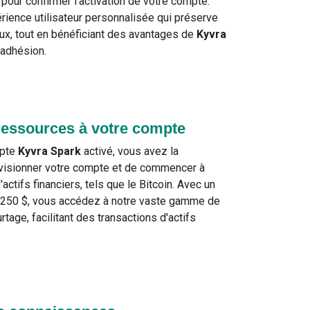
 pour confirmer l'activation de votre compte.
rience utilisateur personnalisée qui préserve
ux, tout en bénéficiant des avantages de
Kyvra
'adhésion.
ressources à votre compte
mpte
Kyvra Spark
activé, vous avez la
ovisionner votre compte et de commencer à
'actifs financiers, tels que le Bitcoin. Avec un
250 $, vous accédez à notre vaste gamme de
tage, facilitant des transactions d'actifs