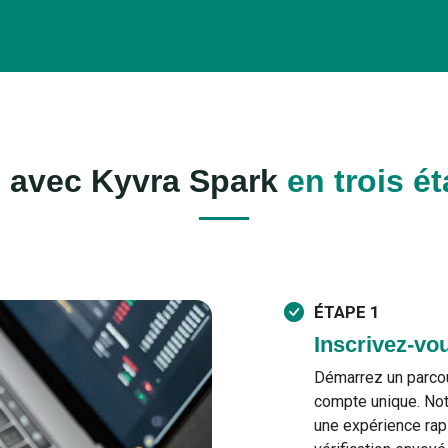
s avec
Kyvra Spark
en trois é
ÉTAPE 1
Inscrivez-vo
Démarrez un parco
compte unique. Not
une expérience rap