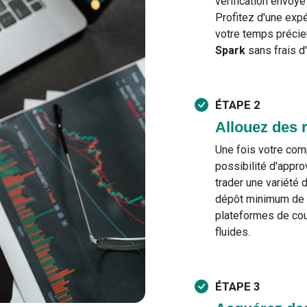
vérification envoyé
Profitez d'une expé
votre temps précie
Spark
sans frais d
ÉTAPE 2
Allouez des 
Une fois votre co
possibilité d'appr
trader une variété d
dépôt minimum de 
plateformes de cour
fluides.
ÉTAPE 3